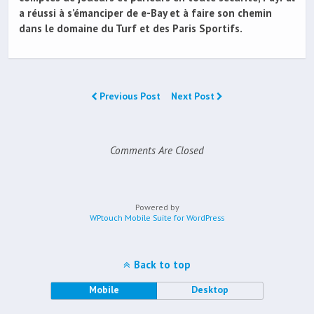
a réussi à s’émanciper de e-Bay et à faire son chemin
dans le domaine du Turf et des Paris Sportifs.
Previous Post
Next Post
Comments Are Closed
Powered by
WPtouch Mobile Suite for WordPress
Back to top
Mobile
Desktop