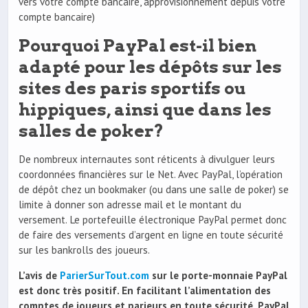
vers votre compte bancaire, approvisionnement depuis votre
compte bancaire)
Pourquoi PayPal est-il bien
adapté pour les dépôts sur les
sites des paris sportifs ou
hippiques, ainsi que dans les
salles de poker?
De nombreux internautes sont réticents à divulguer leurs
coordonnées financières sur le Net. Avec PayPal, l’opération
de dépôt chez un bookmaker (ou dans une salle de poker) se
limite à donner son adresse mail et le montant du
versement. Le portefeuille électronique PayPal permet donc
de faire des versements d’argent en ligne en toute sécurité
sur les bankrolls des joueurs.
L’avis de
ParierSurTout.com
sur le porte-monnaie PayPal
est donc très positif. En facilitant l’alimentation des
comptes de joueurs et parieurs en toute sécurité, PayPal