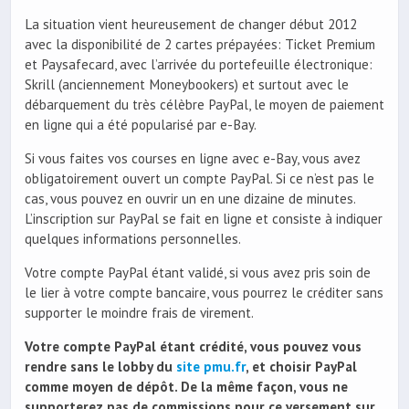
La situation vient heureusement de changer début 2012
avec la disponibilité de 2 cartes prépayées: Ticket Premium
et Paysafecard, avec l’arrivée du portefeuille électronique:
Skrill (anciennement Moneybookers) et surtout avec le
débarquement du très célèbre PayPal, le moyen de paiement
en ligne qui a été popularisé par e-Bay.
Si vous faites vos courses en ligne avec e-Bay, vous avez
obligatoirement ouvert un compte PayPal. Si ce n’est pas le
cas, vous pouvez en ouvrir un en une dizaine de minutes.
L’inscription sur PayPal se fait en ligne et consiste à indiquer
quelques informations personnelles.
Votre compte PayPal étant validé, si vous avez pris soin de
le lier à votre compte bancaire, vous pourrez le créditer sans
supporter le moindre frais de virement.
Votre compte PayPal étant crédité, vous pouvez vous
rendre sans le lobby du
site pmu.fr
, et choisir PayPal
comme moyen de dépôt. De la même façon, vous ne
supporterez pas de commissions pour ce versement sur